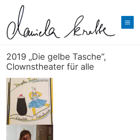
Zum
Inhalt
springen
Main
Men
2019 „Die gelbe Tasche“,
Clownstheater für alle