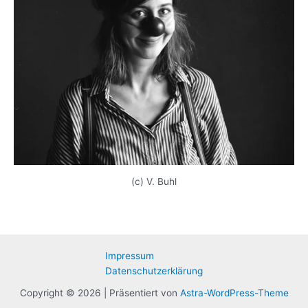
(c) V. Buhl
Impressum
Datenschutzerklärung
Copyright © 2026 | Präsentiert von
Astra-WordPress-Theme