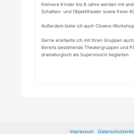
Kleinere Kinder bis 8 Jahre werden mit an
Schatten- und Objekttheater sowie freier K
Außerdem biete ich auch Clowns-Workshop f
Gerne erarbeite ich mit Ihren Gruppen au
Bereits bestehende Theatergruppen und Pä
dramaturgisch als Supervisorin begleiten.
Impressum
Datenschutzerkl