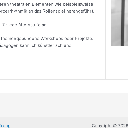
deren theatralen Elementen wie beispielsweise
örperrhythmik an das Rollenspiel herangeführt.
ür jede Altersstufe an.
ch themengebundene Workshops oder Projekte.
dagogen kann ich künstlerisch und
ärung
Copyright © 2026 