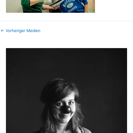
←
Vorheriger Medien