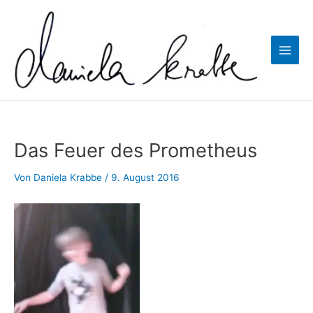
Zum
Inhalt
springen
Main
Men
Das Feuer des Prometheus
Von
Daniela Krabbe
/
9. August 2016