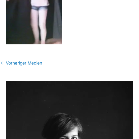
←
Vorheriger Medien