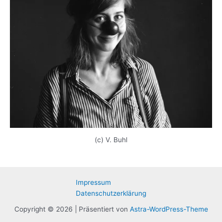
(c) V. Buhl
Impressum
Datenschutzerklärung
Copyright © 2026 | Präsentiert von
Astra-WordPress-Theme