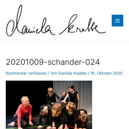
Zum
Inhalt
springen
Main
Men
20201009-schander-024
Kommentar verfassen
/ Von
Daniela Krabbe
/
16. Oktober 2020