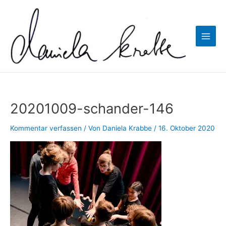
Zum
Inhalt
springen
Main
Men
20201009-schander-146
Kommentar verfassen
/ Von
Daniela Krabbe
/
16. Oktober 2020