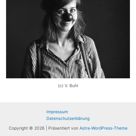
(c) V. Buhl
Impressum
Datenschutzerklärung
Copyright © 2026 | Präsentiert von
Astra-WordPress-Theme