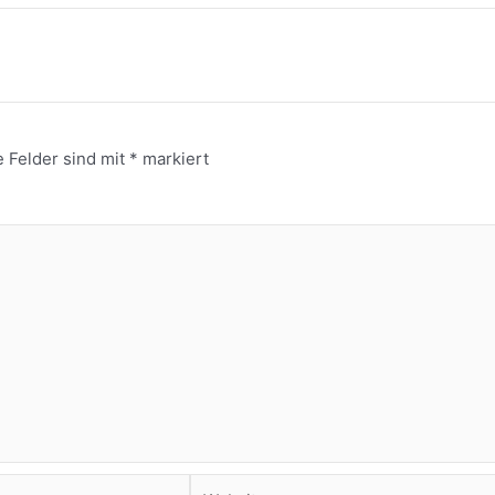
e Felder sind mit
*
markiert
Website